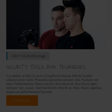
2017-12-04
(Montag)
SECURITY TOOLS AND TECHNIQUES
Curabitur a felis in nunc fringilla tristique. Morbi mattis
ullamcorper velit. Phasellus gravida semper nisi. Nullam vel
sem. Pellentesque libero tortor, tincidunt et, tincidunt eget,
semper nec, quam. Sed hendrerit. Morbi ac felis. Nunc egestas,
augue at pellentesque laoreet.
WEITERLESEN …