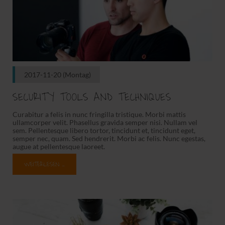
2017-11-20
(Montag)
SECURITY TOOLS AND TECHNIQUES
Curabitur a felis in nunc fringilla tristique. Morbi mattis
ullamcorper velit. Phasellus gravida semper nisi. Nullam vel
sem. Pellentesque libero tortor, tincidunt et, tincidunt eget,
semper nec, quam. Sed hendrerit. Morbi ac felis. Nunc egestas,
augue at pellentesque laoreet.
WEITERLESEN …