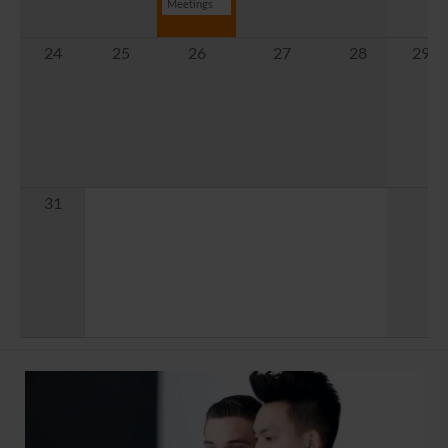
Meetings
24
25
26
27
28
29
31