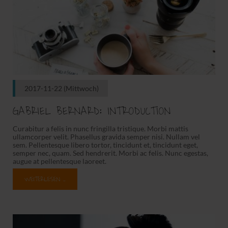
2017-11-22
(Mittwoch)
GABRIEL BERNARD: INTRODUCTION
Curabitur a felis in nunc fringilla tristique. Morbi mattis
ullamcorper velit. Phasellus gravida semper nisi. Nullam vel
sem. Pellentesque libero tortor, tincidunt et, tincidunt eget,
semper nec, quam. Sed hendrerit. Morbi ac felis. Nunc egestas,
augue at pellentesque laoreet.
WEITERLESEN …