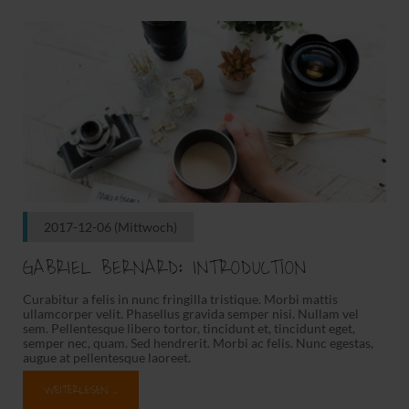
2017-12-06
(Mittwoch)
GABRIEL BERNARD: INTRODUCTION
Curabitur a felis in nunc fringilla tristique. Morbi mattis
ullamcorper velit. Phasellus gravida semper nisi. Nullam vel
sem. Pellentesque libero tortor, tincidunt et, tincidunt eget,
semper nec, quam. Sed hendrerit. Morbi ac felis. Nunc egestas,
augue at pellentesque laoreet.
WEITERLESEN …