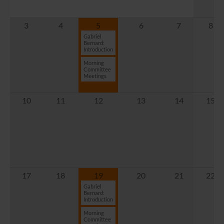
3
4
5
6
7
8
Gabriel
Bernard:
Introduction
Morning
Committee
Meetings
10
11
12
13
14
15
17
18
19
20
21
22
Gabriel
Bernard:
Introduction
Morning
Committee