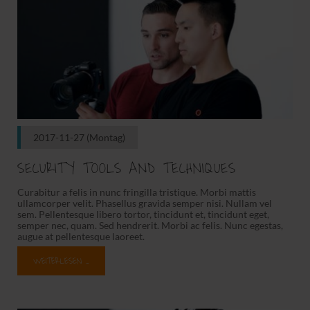
2017-11-27
(Montag)
SECURITY TOOLS AND TECHNIQUES
Curabitur a felis in nunc fringilla tristique. Morbi mattis
ullamcorper velit. Phasellus gravida semper nisi. Nullam vel
sem. Pellentesque libero tortor, tincidunt et, tincidunt eget,
semper nec, quam. Sed hendrerit. Morbi ac felis. Nunc egestas,
augue at pellentesque laoreet.
WEITERLESEN …