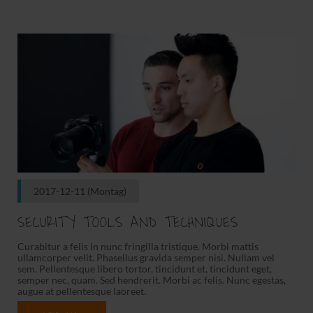
2017-12-11
(Montag)
SECURITY TOOLS AND TECHNIQUES
Curabitur a felis in nunc fringilla tristique. Morbi mattis
ullamcorper velit. Phasellus gravida semper nisi. Nullam vel
sem. Pellentesque libero tortor, tincidunt et, tincidunt eget,
semper nec, quam. Sed hendrerit. Morbi ac felis. Nunc egestas,
augue at pellentesque laoreet.