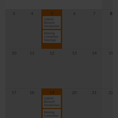
3
4
5
6
7
8
Gabriel
Bernard:
Introduction
Morning
Committee
Meetings
10
11
12
13
14
15
17
18
19
20
21
22
Gabriel
Bernard:
Introduction
Morning
Committee