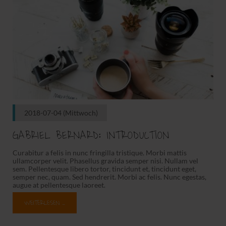
2018-07-04
(Mittwoch)
GABRIEL BERNARD: INTRODUCTION
Curabitur a felis in nunc fringilla tristique. Morbi mattis
ullamcorper velit. Phasellus gravida semper nisi. Nullam vel
sem. Pellentesque libero tortor, tincidunt et, tincidunt eget,
semper nec, quam. Sed hendrerit. Morbi ac felis. Nunc egestas,
augue at pellentesque laoreet.
WEITERLESEN …