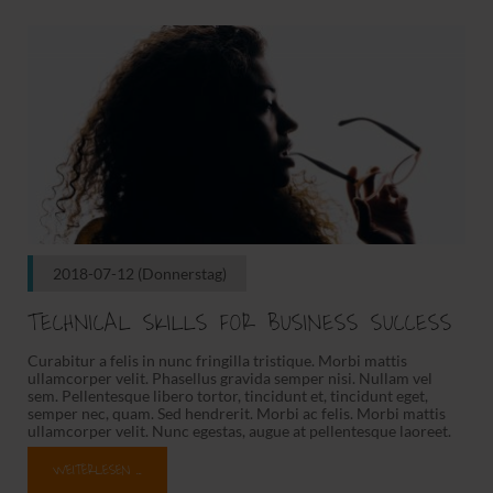
2018-07-12
(Donnerstag)
TECHNICAL SKILLS FOR BUSINESS SUCCESS
Curabitur a felis in nunc fringilla tristique. Morbi mattis
ullamcorper velit. Phasellus gravida semper nisi. Nullam vel
sem. Pellentesque libero tortor, tincidunt et, tincidunt eget,
semper nec, quam. Sed hendrerit. Morbi ac felis. Morbi mattis
ullamcorper velit. Nunc egestas, augue at pellentesque laoreet.
Morbi mattis ullamcorper velit.
WEITERLESEN …