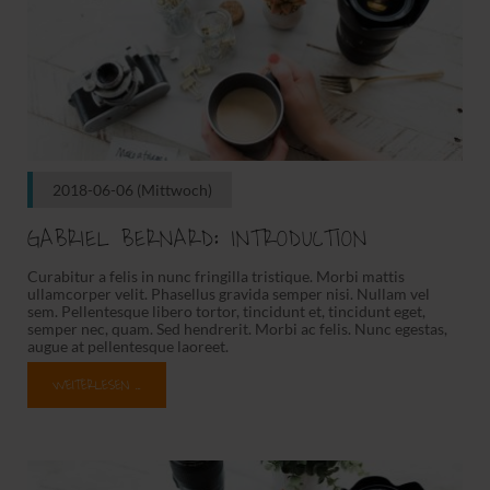
2018-06-06
(Mittwoch)
GABRIEL BERNARD: INTRODUCTION
Curabitur a felis in nunc fringilla tristique. Morbi mattis
ullamcorper velit. Phasellus gravida semper nisi. Nullam vel
sem. Pellentesque libero tortor, tincidunt et, tincidunt eget,
semper nec, quam. Sed hendrerit. Morbi ac felis. Nunc egestas,
augue at pellentesque laoreet.
WEITERLESEN …