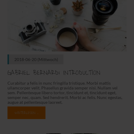
2018-06-20
(Mittwoch)
GABRIEL BERNARD: INTRODUCTION
Curabitur a felis in nunc fringilla tristique. Morbi mattis
ullamcorper velit. Phasellus gravida semper nisi. Nullam vel
sem. Pellentesque libero tortor, tincidunt et, tincidunt eget,
semper nec, quam. Sed hendrerit. Morbi ac felis. Nunc egestas,
augue at pellentesque laoreet.
WEITERLESEN …