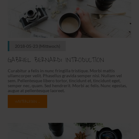
2018-05-23
(Mittwoch)
GABRIEL BERNARD: INTRODUCTION
Curabitur a felis in nunc fringilla tristique. Morbi mattis
ullamcorper velit. Phasellus gravida semper nisi. Nullam vel
sem. Pellentesque libero tortor, tincidunt et, tincidunt eget,
semper nec, quam. Sed hendrerit. Morbi ac felis. Nunc egestas,
augue at pellentesque laoreet.
WEITERLESEN …