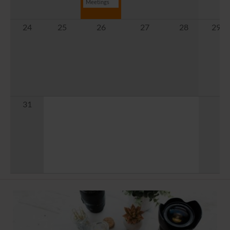
Meetings
24
25
26
27
28
29
31