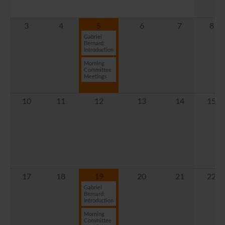
3
4
5
6
7
8
Gabriel
Bernard:
Introduction
Morning
Committee
Meetings
10
11
12
13
14
15
17
18
19
20
21
22
Gabriel
Bernard:
Introduction
Morning
Committee