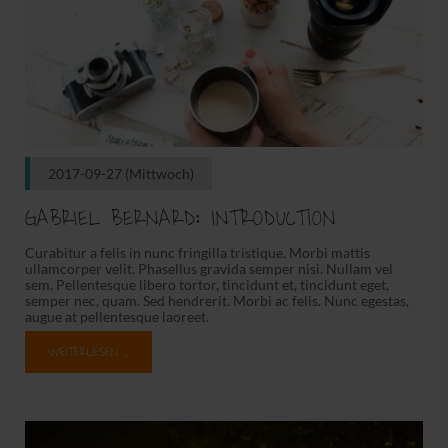
2017-09-27
(Mittwoch)
GABRIEL BERNARD: INTRODUCTION
Curabitur a felis in nunc fringilla tristique. Morbi mattis
ullamcorper velit. Phasellus gravida semper nisi. Nullam vel
sem. Pellentesque libero tortor, tincidunt et, tincidunt eget,
semper nec, quam. Sed hendrerit. Morbi ac felis. Nunc egestas,
augue at pellentesque laoreet.
WEITERLESEN …