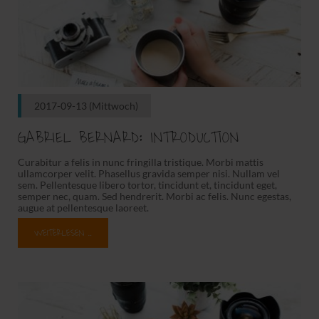
2017-09-13
(Mittwoch)
GABRIEL BERNARD: INTRODUCTION
Curabitur a felis in nunc fringilla tristique. Morbi mattis
ullamcorper velit. Phasellus gravida semper nisi. Nullam vel
sem. Pellentesque libero tortor, tincidunt et, tincidunt eget,
semper nec, quam. Sed hendrerit. Morbi ac felis. Nunc egestas,
augue at pellentesque laoreet.
WEITERLESEN …