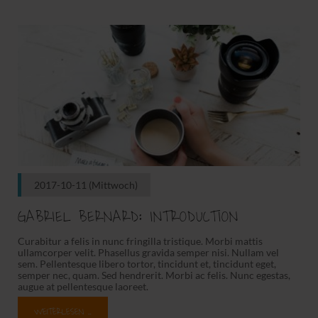
2017-10-11
(Mittwoch)
GABRIEL BERNARD: INTRODUCTION
Curabitur a felis in nunc fringilla tristique. Morbi mattis
ullamcorper velit. Phasellus gravida semper nisi. Nullam vel
sem. Pellentesque libero tortor, tincidunt et, tincidunt eget,
semper nec, quam. Sed hendrerit. Morbi ac felis. Nunc egestas,
augue at pellentesque laoreet.
WEITERLESEN …