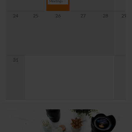
Meetings
24
25
26
27
28
29
31