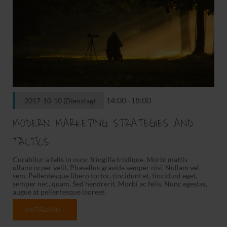
14:00–18:00
2017-10-10
(Dienstag)
MODERN MARKETING STRATEGIES AND
TACTICS
Curabitur a felis in nunc fringilla tristique. Morbi mattis
ullamcorper velit. Phasellus gravida semper nisi. Nullam vel
sem. Pellentesque libero tortor, tincidunt et, tincidunt eget,
semper nec, quam. Sed hendrerit. Morbi ac felis. Nunc egestas,
augue at pellentesque laoreet.
WEITERLESEN …