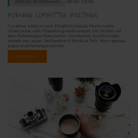
08:00–11:00
2106-01-20
(Mittwoch)
MORNING COMMITTEE MEETINGS
Curabitur a felis in nunc fringilla tristique. Morbi mattis
ullamcorper velit. Phasellus gravida semper nisi. Nullam vel
sem. Pellentesque libero tortor, tincidunt et, tincidunt eget,
semper nec, quam. Sed hendrerit. Morbi ac felis. Nunc egestas,
augue at pellentesque laoreet.
WEITERLESEN …