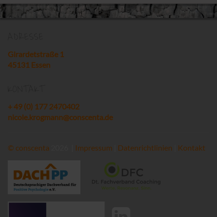
ADRESSE
Girardetstraße 1
45131 Essen
KONTAKT
+ 49 (0) 177 2470402
nicole.krogmann@conscenta.de
©
conscenta
2026 |
Impressum
|
Datenrichtlinien
|
Kontakt