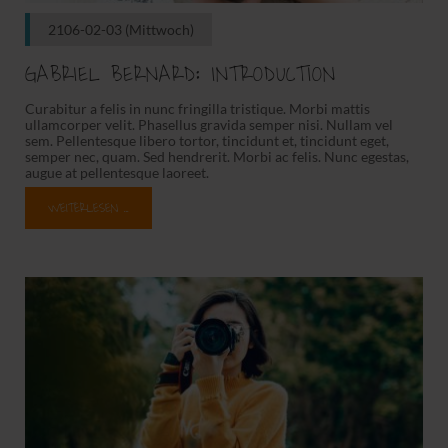
2106-02-03
(Mittwoch)
GABRIEL BERNARD: INTRODUCTION
Curabitur a felis in nunc fringilla tristique. Morbi mattis
ullamcorper velit. Phasellus gravida semper nisi. Nullam vel
sem. Pellentesque libero tortor, tincidunt et, tincidunt eget,
semper nec, quam. Sed hendrerit. Morbi ac felis. Nunc egestas,
augue at pellentesque laoreet.
WEITERLESEN …