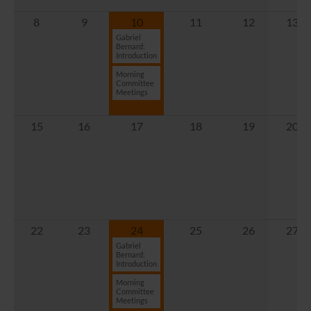
8
9
10
11
12
13
Gabriel
Bernard:
Introduction
Morning
Committee
Meetings
15
16
17
18
19
20
22
23
24
25
26
27
Gabriel
Bernard:
Introduction
Morning
Committee
Meetings