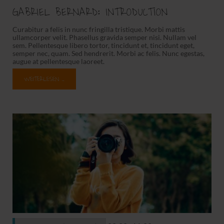
GABRIEL BERNARD: INTRODUCTION
Curabitur a felis in nunc fringilla tristique. Morbi mattis
ullamcorper velit. Phasellus gravida semper nisi. Nullam vel
sem. Pellentesque libero tortor, tincidunt et, tincidunt eget,
semper nec, quam. Sed hendrerit. Morbi ac felis. Nunc egestas,
augue at pellentesque laoreet.
WEITERLESEN …