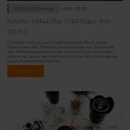
14:00–18:00
2017-10-10
(Dienstag)
MODERN MARKETING STRATEGIES AND
TACTICS
Curabitur a felis in nunc fringilla tristique. Morbi mattis
ullamcorper velit. Phasellus gravida semper nisi. Nullam vel
sem. Pellentesque libero tortor, tincidunt et, tincidunt eget,
semper nec, quam. Sed hendrerit. Morbi ac felis. Nunc egestas,
augue at pellentesque laoreet.
WEITERLESEN …