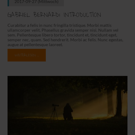
2017-09-27
(Mittwoch)
GABRIEL BERNARD: INTRODUCTION
Curabitur a felis in nunc fringilla tristique. Morbi mattis
ullamcorper velit. Phasellus gravida semper nisi. Nullam vel
sem. Pellentesque libero tortor, tincidunt et, tincidunt eget,
semper nec, quam. Sed hendrerit. Morbi ac felis. Nunc egestas,
augue at pellentesque laoreet.
WEITERLESEN …