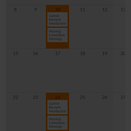
8
9
10
11
12
13
Gabriel
Bernard:
Introduction
Morning
Committee
Meetings
15
16
17
18
19
20
22
23
24
25
26
27
Gabriel
Bernard:
Introduction
Morning
Committee
Meetings