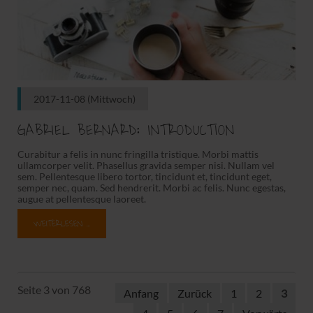
2017-11-08
(Mittwoch)
GABRIEL BERNARD: INTRODUCTION
Curabitur a felis in nunc fringilla tristique. Morbi mattis
ullamcorper velit. Phasellus gravida semper nisi. Nullam vel
sem. Pellentesque libero tortor, tincidunt et, tincidunt eget,
semper nec, quam. Sed hendrerit. Morbi ac felis. Nunc egestas,
augue at pellentesque laoreet.
WEITERLESEN …
Seite 3 von 768
Anfang
Zurück
1
2
3