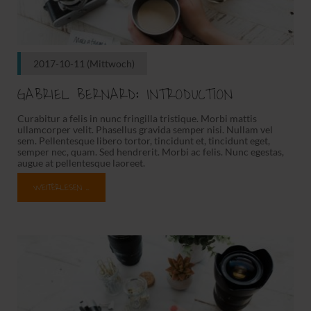
2017-10-11
(Mittwoch)
GABRIEL BERNARD: INTRODUCTION
Curabitur a felis in nunc fringilla tristique. Morbi mattis
ullamcorper velit. Phasellus gravida semper nisi. Nullam vel
sem. Pellentesque libero tortor, tincidunt et, tincidunt eget,
semper nec, quam. Sed hendrerit. Morbi ac felis. Nunc egestas,
augue at pellentesque laoreet.
WEITERLESEN …