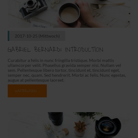
2017-10-25
(Mittwoch)
GABRIEL BERNARD: INTRODUCTION
Curabitur a felis in nunc fringilla tristique. Morbi mattis
ullamcorper velit. Phasellus gravida semper nisi. Nullam vel
sem. Pellentesque libero tortor, tincidunt et, tincidunt eget,
semper nec, quam. Sed hendrerit. Morbi ac felis. Nunc egestas,
augue at pellentesque laoreet.
WEITERLESEN …